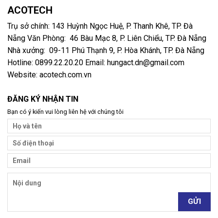
ACOTECH
Trụ sở chính: 143 Huỳnh Ngọc Huệ, P. Thanh Khê, TP. Đà
Nẵng Văn Phòng: 46 Bàu Mạc 8, P. Liên Chiểu, TP. Đà Nẵng
Nhà xưởng: 09-11 Phú Thạnh 9, P. Hòa Khánh, TP. Đà Nẵng
Hotline: 0899.22.20.20 Email: hungact.dn@gmail.com
Website: acotech.com.vn
ĐĂNG KÝ NHẬN TIN
Bạn có ý kiến vui lòng liên hệ với chúng tôi