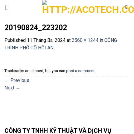
Skip
to
content
20190824_223202
Published
11 Tháng Ba, 2024
at
2560 × 1244
in
CÔNG
TRÌNH PHỐ CỔ HỘI AN
Trackbacks are closed, but you can
post a comment
.
←
Previous
Next
→
CÔNG TY TNHH KỸ THUẬT VÀ DỊCH VỤ