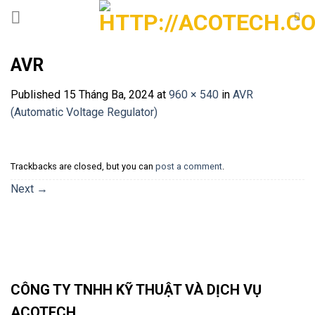
Skip
to
content
AVR
Published
15 Tháng Ba, 2024
at
960 × 540
in
AVR
(Automatic Voltage Regulator)
Trackbacks are closed, but you can
post a comment
.
Next
→
CÔNG TY TNHH KỸ THUẬT VÀ DỊCH VỤ
ACOTECH