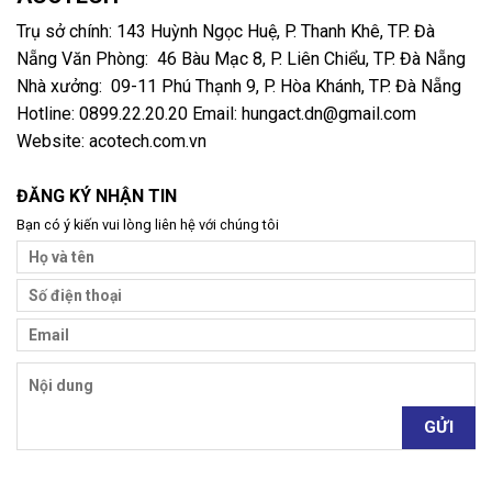
Trụ sở chính: 143 Huỳnh Ngọc Huệ, P. Thanh Khê, TP. Đà
Nẵng Văn Phòng: 46 Bàu Mạc 8, P. Liên Chiểu, TP. Đà Nẵng
Nhà xưởng: 09-11 Phú Thạnh 9, P. Hòa Khánh, TP. Đà Nẵng
Hotline: 0899.22.20.20 Email: hungact.dn@gmail.com
Website: acotech.com.vn
ĐĂNG KÝ NHẬN TIN
Bạn có ý kiến vui lòng liên hệ với chúng tôi