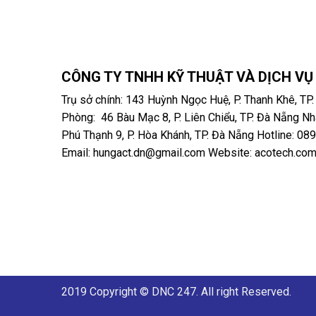
CÔNG TY TNHH KỸ THUẬT VÀ DỊCH V
Trụ sở chính: 143 Huỳnh Ngọc Huệ, P. Thanh Khê, TP
Phòng: 46 Bàu Mạc 8, P. Liên Chiểu, TP. Đà Nẵng N
Phú Thạnh 9, P. Hòa Khánh, TP. Đà Nẵng Hotline: 08
Email: hungact.dn@gmail.com Website: acotech.com
2019 Copyright © DNC 247. All right Reserved.