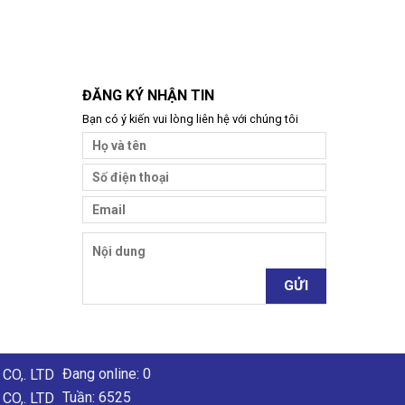
ĐĂNG KÝ NHẬN TIN
Bạn có ý kiến vui lòng liên hệ với chúng tôi
Đang online: 0
Tuần: 6525